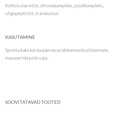
Kofeiin, karnitiin, chronokompleks, joodikompleks,
oligopeptiid 6, transkutool.
KASUTAMINE
Spreita kaks korda päevas probleemsele piirkonnale,
masseerida pole vaja.
SOOVITATAVAD TOOTED