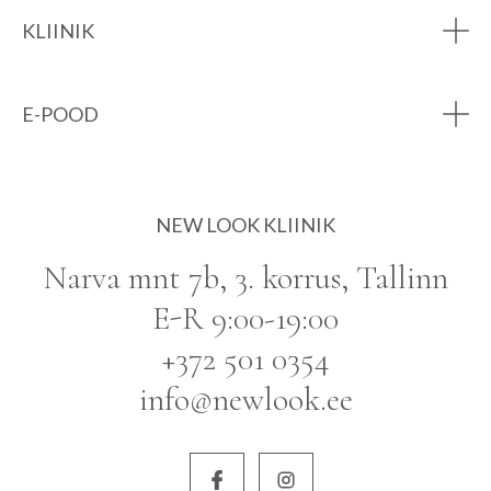
KLIINIK
E-POOD
NEW LOOK KLIINIK
Narva mnt 7b, 3. korrus, Tallinn
E-R 9:00-19:00
+372 501 0354
info@newlook.ee